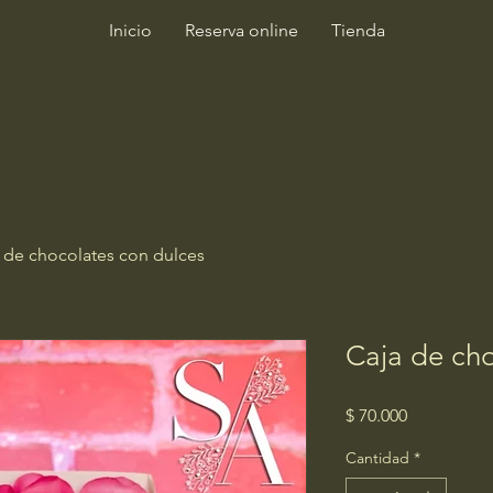
Inicio
Reserva online
Tienda
 de chocolates con dulces
Caja de cho
Precio
$ 70.000
Cantidad
*