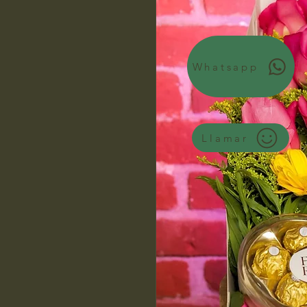
Whatsapp
Llamar